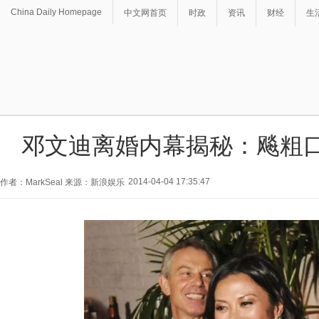
China Daily Homepage
中文网首页
时政
资讯
财经
生
邓文迪离婚内幕揭秘：飚粗
2014-04-04 17:35:47
作者：MarkSeal 来源：新浪娱乐