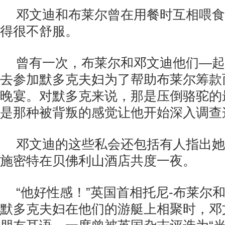
邓文迪和布莱尔曾在用餐时互相喂食
得很不舒服。
曾有一次，布莱尔和邓文迪他们—起
去参加默多克夫妇为了帮助布莱尔筹款
晚宴。对默多克来说，那是压倒骆驼的
是那种被背叛的感觉让他开始深入调查
邓文迪的这些私会还包括有人指出她
施密特在贝佛利山酒店共度一夜。
“他好性感！”英国首相托尼-布莱尔
默多克夫妇在他们的游艇上相聚时，邓