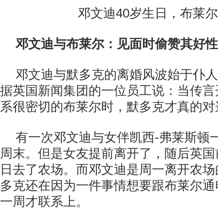
邓文迪40岁生日，布莱
邓文迪与布莱尔：见面时偷赞其好性
邓文迪与默多克的离婚风波始于仆人
据英国新闻集团的一位员工说：当传言
系很密切的布莱尔时，默多克才真的对
有一次邓文迪与女伴凯西-弗莱斯顿
周末。但是女友提前离开了，随后英国
日去了农场。而邓文迪是周一离开农场
多克还在因为一件事情想要跟布莱尔通
一周才联系上。