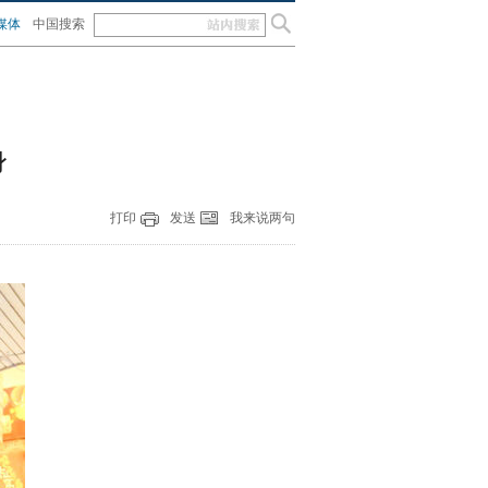
媒体
中国搜索
身
打印
发送
我来说两句