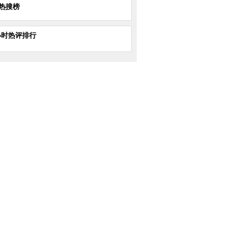
热搜榜
小时热评排行