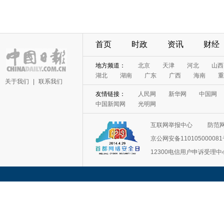
首页
时政
资讯
财经
地方频道：
北京
天津
河北
山西
湖北
湖南
广东
广西
海南
重
关于我们
|
联系我们
友情链接：
人民网
新华网
中国网
中国新闻网
光明网
互联网举报中心
防范
京公网安备11010500008
12300电信用户申诉受理中