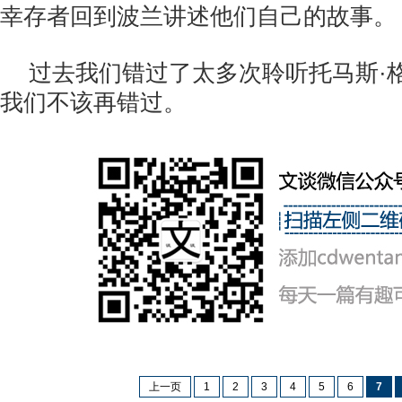
幸存者回到波兰讲述他们自己的故事。
过去我们错过了太多次聆听托马斯·
我们不该再错过。
上一页
1
2
3
4
5
6
7