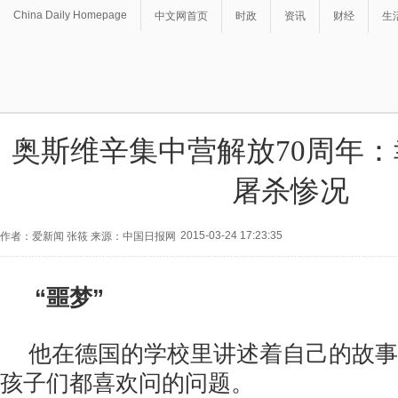
China Daily Homepage
中文网首页
时政
资讯
财经
生
奥斯维辛集中营解放70周年
屠杀惨况
2015-03-24 17:23:35
作者：爱新闻 张筱 来源：中国日报网
“噩梦”
他在德国的学校里讲述着自己的故事
孩子们都喜欢问的问题。