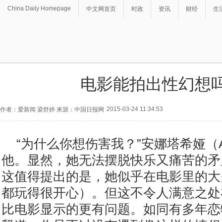
China Daily Homepage
中文网首页
时政
资讯
财经
生
电影能拍出性幻想
2015-03-24 11:34:53
作者：爱新闻 梁舒婷 来源：中国日报网
“为什么你想伤害我？”安娜塔希娅（Ana
他。显然，她无法摆脱快乐又痛苦的矛
这值得提出的是，她似乎在电影里的大
都玩得很开心）。但这不令人满意之处
比电影显示的更有问题。如同有多年恋