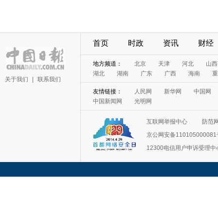
首页
时政
资讯
财经
地方频道：
北京
天津
河北
山西
湖北
湖南
广东
广西
海南
重
关于我们
|
联系我们
友情链接：
人民网
新华网
中国网
中国新闻网
光明网
互联网举报中心
防范
京公网安备11010500008
12300电信用户申诉受理中