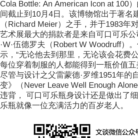
Cola Bottle: An American Icon 
间截止到10月4日。该博物馆出于著名
（Richard Meier）之手，并于198
艺术展最大的捐款者是来自可口可乐公
·W·伍德罗夫（Robert W Woodruf
示，“无论他去到那里，无论该会花费
每位穿着制服的人都能得到一瓶价值五
尽管与设计之父雷蒙德·罗维1951年
变》（Never Leave Well Enough Al
违背，
可口可乐瓶身设计还是做出了
乐
瓶就像一位充满活力的百岁老人。