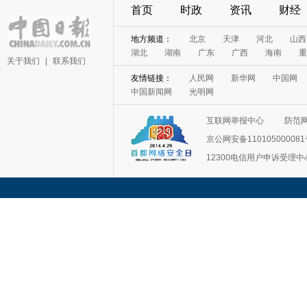
首页
时政
资讯
财经
地方频道：
北京
天津
河北
山西
湖北
湖南
广东
广西
海南
重
关于我们
|
联系我们
友情链接：
人民网
新华网
中国网
中国新闻网
光明网
互联网举报中心
防范
京公网安备11010500008
12300电信用户申诉受理中