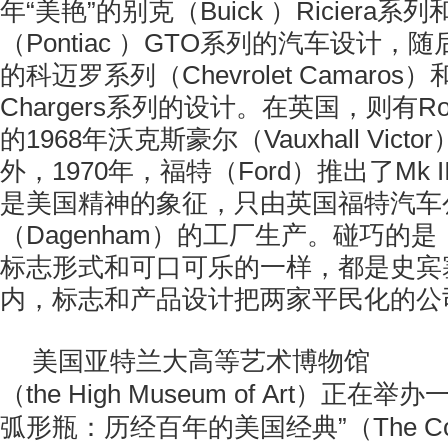
年“美艳”的别克（Buick ）Riciera
（Pontiac ）GTO系列的汽车设计
的科迈罗系列（Chevrolet Camaros）
Chargers系列的设计。在英国，则有Roote
的1968年沃克斯豪尔（Vauxhall Vic
外，1970年，福特（Ford）推出了Mk III
是美国精神的象征，只由英国福特汽车
（Dagenham）的工厂生产。碰巧的
标志形式和可口可乐的一样，都是史宾
内，标志和产品设计把两家平民化的公
美国亚特兰大高等艺术博物馆
（the High Museum of Art）正
弧形瓶：历经百年的美国经典”（The Co