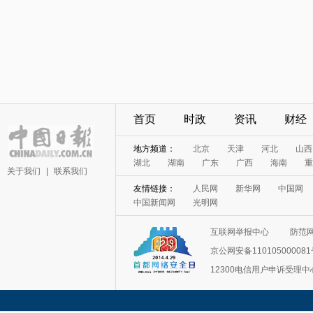
首页
时政
资讯
财经
地方频道：
北京
天津
河北
山西
湖北
湖南
广东
广西
海南
重
关于我们
|
联系我们
友情链接：
人民网
新华网
中国网
中国新闻网
光明网
互联网举报中心
防范
京公网安备11010500008
12300电信用户申诉受理中