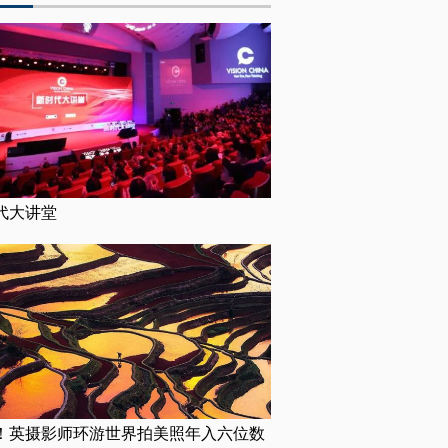
代大讲堂
！英摄影师环游世界拍美照年入六位数