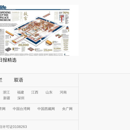
日报精选
栏
双语
浙江
福建
江西
山东
河南
新疆
深圳
济网
中国台湾网
中国西藏网
央广网
许可证0108263