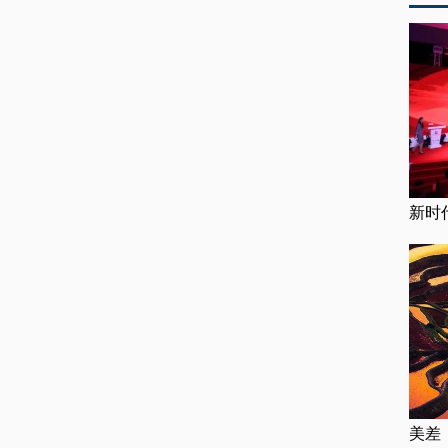
新时
美差