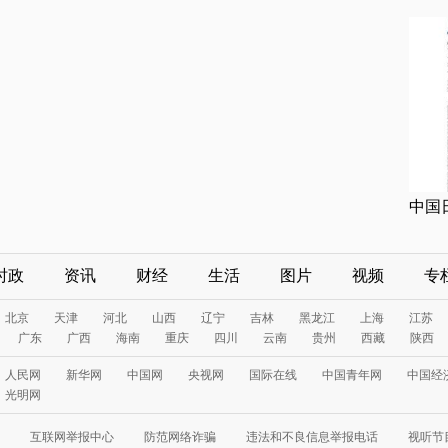
中国
时政
资讯
财经
生活
图片
视频
专
北京
天津
河北
山西
辽宁
吉林
黑龙江
上海
江苏
广东
广西
海南
重庆
四川
云南
贵州
西藏
陕西
人民网
新华网
中国网
央视网
国际在线
中国青年网
中国经
光明网
互联网举报中心
防范网络诈骗
违法和不良信息举报电话
视听节目