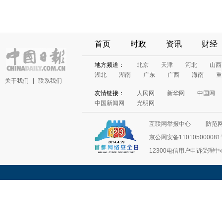
首页
时政
资讯
财经
地方频道：
北京
天津
河北
山西
湖北
湖南
广东
广西
海南
重
关于我们
|
联系我们
友情链接：
人民网
新华网
中国网
中国新闻网
光明网
互联网举报中心
防范
京公网安备11010500008
12300电信用户申诉受理中