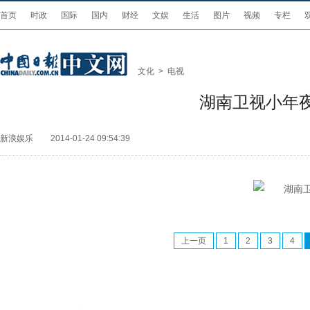
首页
时政
国际
国内
财经
文娱
生活
图片
视频
专栏
文化
>
电视
湖南卫视小年
新浪娱乐
2014-01-24 09:54:39
上一页
1
2
3
4