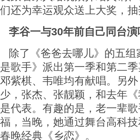
们还为幸运观众送上大奖，抽
李谷一与30年前自己同台
除了《爸爸去哪儿》的五组
是歌手》派出第一季和第二季
邓紫棋、韦唯均有献唱。另外
少，张杰、张靓颖，和去年《
是代表。有趣的是，老一辈歌手
福，当晚，她通过舞台高科技
春晚经典《乡恋》。