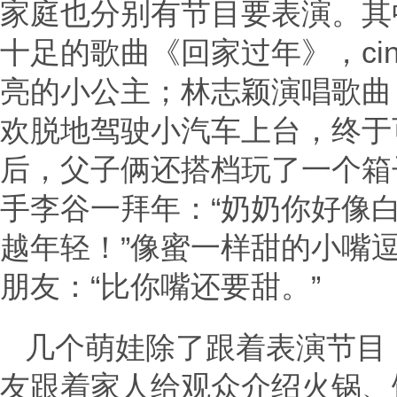
家庭也分别有节目要表演。其
十足的歌曲《回家过年》，ci
亮的小公主；林志颖演唱歌曲《
欢脱地驾驶小汽车上台，终于
后，父子俩还搭档玩了一个箱子
手李谷一拜年：“奶奶你好像白
越年轻！”像蜜一样甜的小嘴
朋友：“比你嘴还要甜。”
几个萌娃除了跟着表演节目，
友跟着家人给观众介绍火锅、