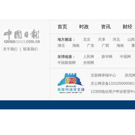
首页
时政
资讯
财经
地方频道：
北京
天津
河北
山西
湖北
湖南
广东
广西
海南
重
关于我们
|
联系我们
友情链接：
人民网
新华网
中国网
中国新闻网
光明网
互联网举报中心
防范
京公网安备11010500008
12300电信用户申诉受理中