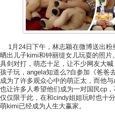
1月24日下午，林志颖在微博送出粉丝
晒出儿子kimi和钟丽缇女儿玩耍的照
具剑对打，萌态十足，让不少网友大喊，
孩子玩，angela知道么?自参加《爸爸去
成为了许多观众心中的萌正太，而他与an
也让许多人希望他们成为一对国民cp，不
仅仅限于此，在和cindy姐姐玩时也十
萌kimi已经成为人生大赢家。