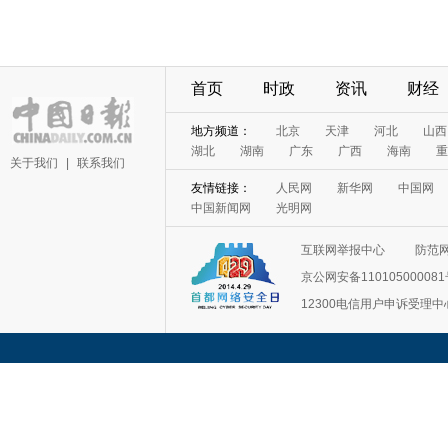
首页
时政
资讯
财经
地方频道：
北京
天津
河北
山西
湖北
湖南
广东
广西
海南
重
关于我们
|
联系我们
友情链接：
人民网
新华网
中国网
中国新闻网
光明网
互联网举报中心
防范
京公网安备11010500008
12300电信用户申诉受理中