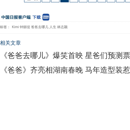
标签：
Kimi
钟丽缇
爸爸去哪儿
人生
林志颖
相关文章
《爸爸去哪儿》爆笑首映 星爸们预测票
《爸爸》齐亮相湖南春晚 马年造型装