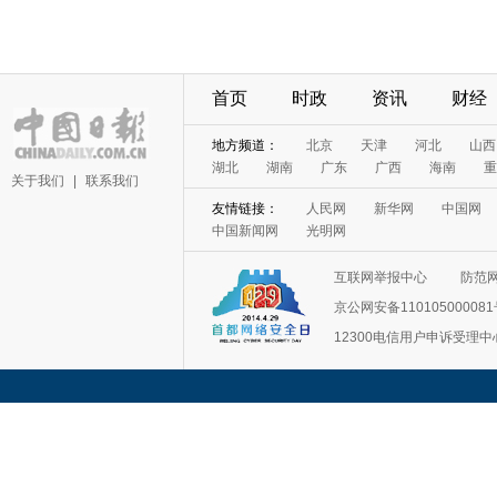
首页
时政
资讯
财经
地方频道：
北京
天津
河北
山西
湖北
湖南
广东
广西
海南
重
关于我们
|
联系我们
友情链接：
人民网
新华网
中国网
中国新闻网
光明网
互联网举报中心
防范
京公网安备11010500008
12300电信用户申诉受理中