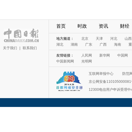
首页
时政
资讯
财经
地方频道：
北京
天津
河北
山西
湖北
湖南
广东
广西
海南
重
关于我们
|
联系我们
友情链接：
人民网
新华网
中国网
中国新闻网
光明网
互联网举报中心
防范
京公网安备11010500008
12300电信用户申诉受理中