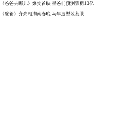
《爸爸去哪儿》爆笑首映 星爸们预测票房13亿
《爸爸》齐亮相湖南春晚 马年造型装惹眼