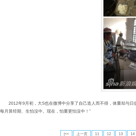
2012年9月初，大S也在微博中分享了自己造人而不得，体重却与
每月算经期、生怕沒中。现在，怕重更怕沒中！”
|<<
上一页
11
12
13
14