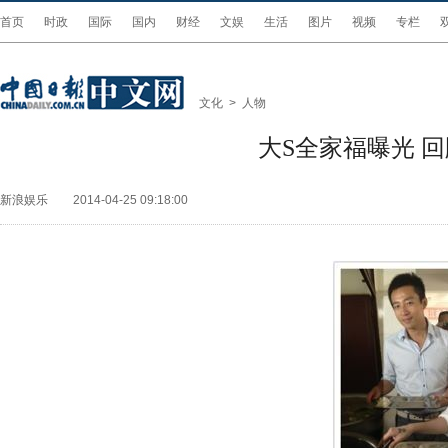
首页
时政
国际
国内
财经
文娱
生活
图片
视频
专栏
文化
>
人物
大S全家福曝光 
新浪娱乐
2014-04-25 09:18:00