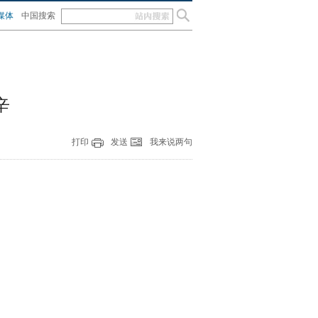
媒体
中国搜索
辛
打印
发送
我来说两句