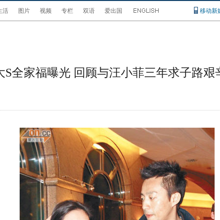
生活
图片
视频
专栏
双语
爱出国
移动新
大S全家福曝光 回顾与汪小菲三年求子路艰