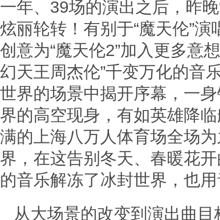
一年、39场的演出之后，昨晚
炫丽轮转！有别于“魔天伦”
创意为“魔天伦2”加入更多意
幻天王周杰伦”千变万化的音
世界的场景中揭开序幕，一身
界的高空现身，有如英雄降临
满的上海八万人体育场全场为
界，在这告别冬天、春暖花开
的音乐解冻了冰封世界，也用
从大场景的改变到演出曲目