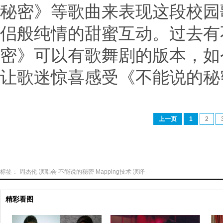
秘密》等歌曲来表现这段校园歌
侣般纯情的甜蜜互动。过去有
密》可以有歌舞剧的版本，如
让歌迷惊喜感受《不能说的秘
上一页
1
2
标签：
周杰伦
演唱会
不能说的秘密
Mapping技术
演绎
精彩看图