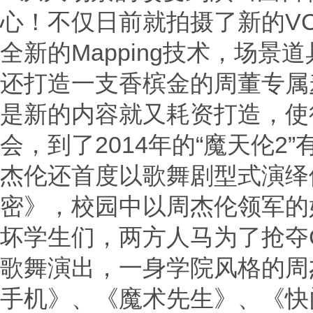
心！不仅日前就拍摄了新的V
全新的Mapping技术，场
还打造一支香槟金的周董专属麦
是新的内容就又耗资打造，使得
会，到了2014年的“魔天伦
杰伦还首度以歌舞剧型式演绎
密》，校园中以周杰伦领军的好
坏学生们，两方人马为了抢夺C
歌舞演出，一身学院风格的周
手机》、《魔术先生》、《快