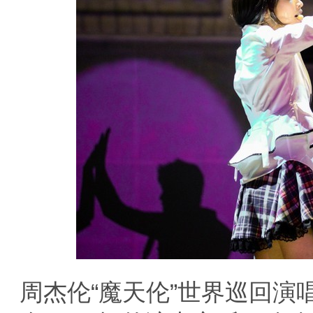
周杰伦“魔天伦”世界巡回