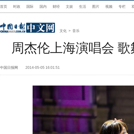
首页
时政
国际
国内
财经
文娱
生活
图片
视频
专栏
文化
>
音乐
周杰伦上海演唱会 
中国日报网
2014-05-05 16:01:51