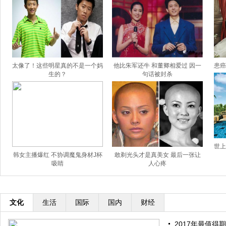
太像了！这些明星真的不是一个妈
他比朱军还牛 和董卿相爱过 因一
患癌
生的？
句话被封杀
世上
韩女主播爆红 不协调魔鬼身材J杯
敢剃光头才是真美女 最后一张让
吸睛
人心疼
文化
生活
国际
国内
财经
2017年最值得期