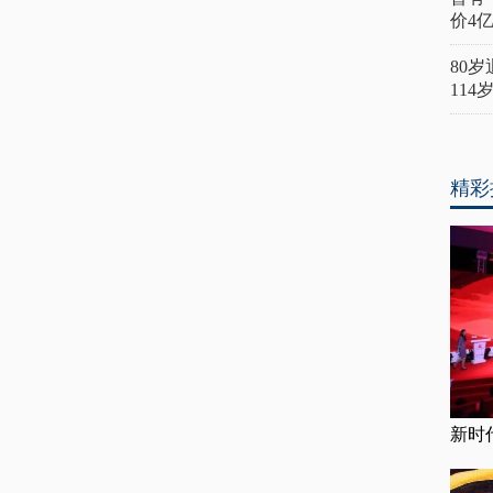
价4
80
11
精彩
新时