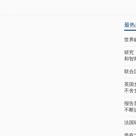
最热
世界
研究
和智
联合
英国
不舍
报告
不断
法国
曾有