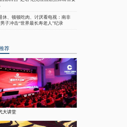
亿
岁退休、顿顿吃肉、讨厌看电视：南非
4岁男子冲击“世界最长寿老人”纪录
推荐
代大讲堂