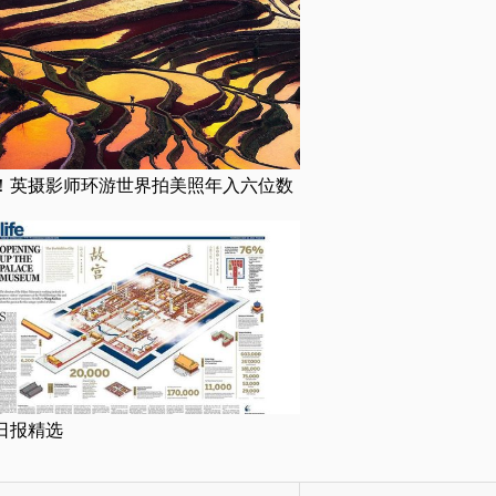
！英摄影师环游世界拍美照年入六位数
日报精选