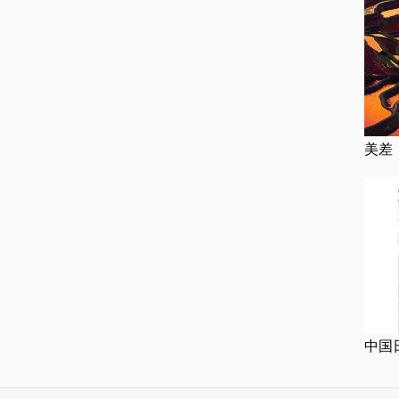
美差
中国