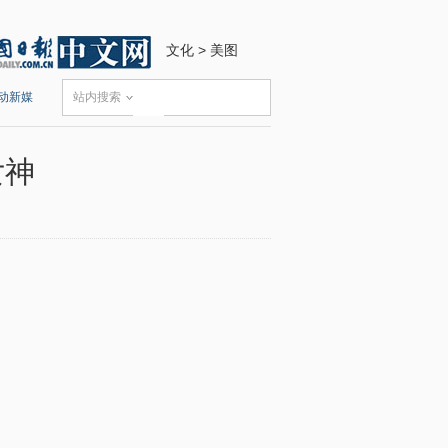
文化
>
美图
动新媒
站内搜索
女神