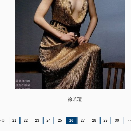
徐若瑄
一页
21
22
23
24
25
26
27
28
29
30
下