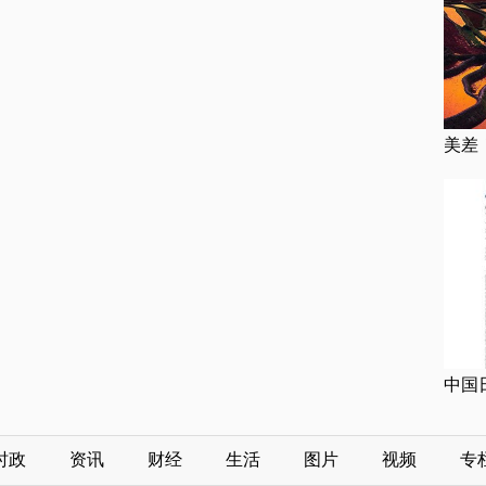
美差
中国
时政
资讯
财经
生活
图片
视频
专