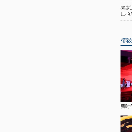
80
11
精彩
新时