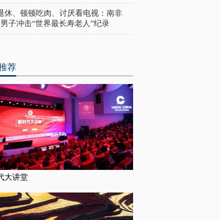
岁退休、顿顿吃肉、讨厌看电视：南非
4岁男子冲击“世界最长寿老人”纪录
推荐
代大讲堂