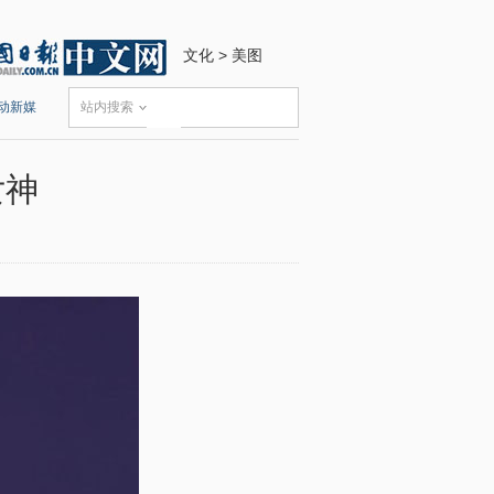
文化
>
美图
动新媒
站内搜索
女神