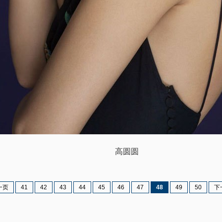
高圆圆
一页
41
42
43
44
45
46
47
48
49
50
下