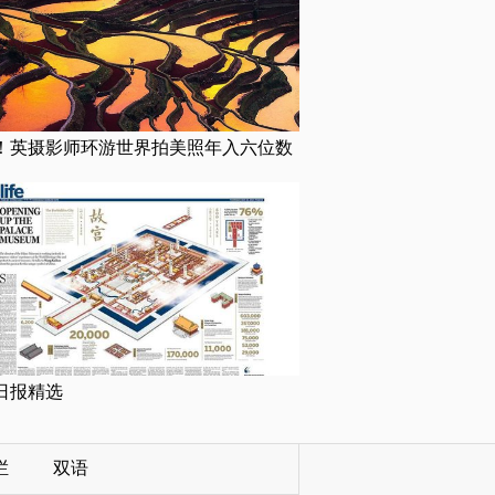
！英摄影师环游世界拍美照年入六位数
日报精选
栏
双语