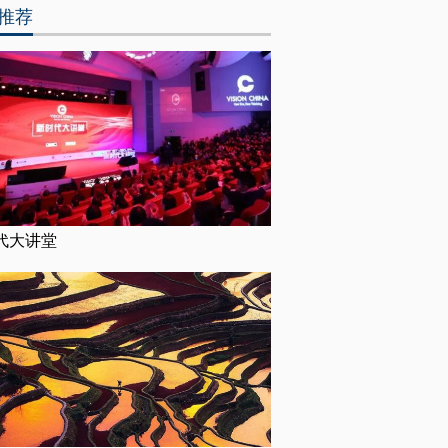
推荐
代大讲堂