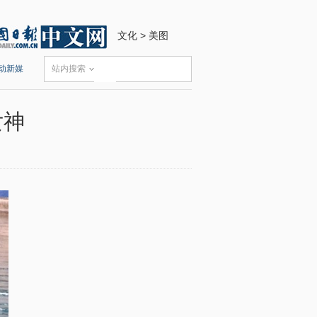
文化
>
美图
动新媒
站内搜索
女神