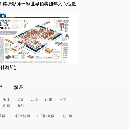
！英摄影师环游世界拍美照年入六位数
日报精选
栏
双语
浙江
福建
江西
山东
河南
新疆
深圳
济网
中国台湾网
中国西藏网
央广网