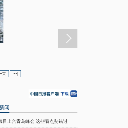
一页
>>|
新闻
瞩目上合青岛峰会 这些看点别错过！