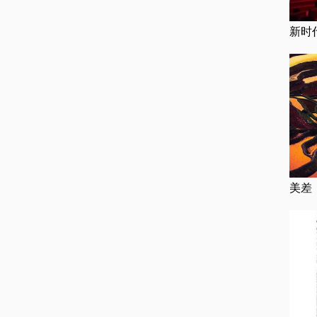
新时
美差