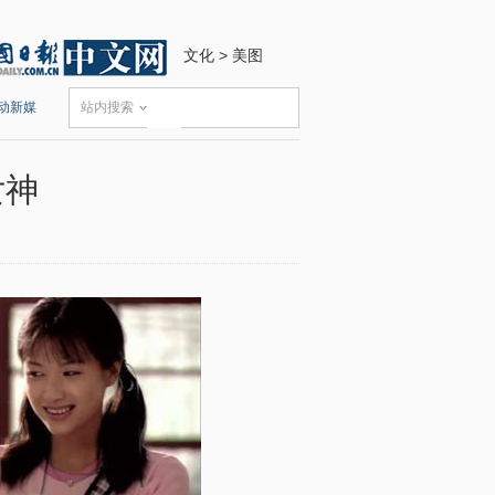
文化
>
美图
动新媒
站内搜索
女神