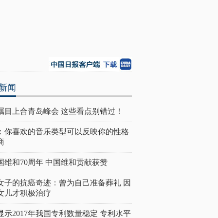
新闻
瞩目上合青岛峰会 这些看点别错过！
：你喜欢的音乐类型可以反映你的性格
商
国维和70周年 中国维和贡献获赞
女子的抗癌奇迹：曾为自己准备葬礼 因
女儿才积极治疗
显示2017年我国专利数量稳定 专利水平