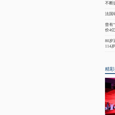
不断
法国
曾有
价4
80
11
精彩