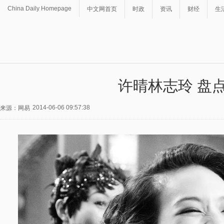
China Daily Homepage
中文网首页
时政
资讯
财经
生
许晴林志玲 盘
2014-06-06 09:57:38
来源：网易