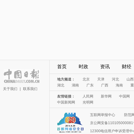
首页
时政
资讯
财经
地方频道：
北京
天津
河北
山西
湖北
湖南
广东
广西
海南
重
关于我们
|
联系我们
友情链接：
人民网
新华网
中国网
中国新闻网
光明网
互联网举报中心
防范
京公网安备11010500008
12300电信用户申诉受理中