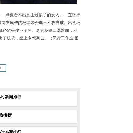
，一点也看不出是生过孩子的女人。一直坚持
被网友疯传的杨幂婚变谣言不攻自破。出机场
机必然是少不了的。尽管杨幂口罩遮面，丝
出了机场，坐上专驾离去。（风行工作室/图
>|
小时新闻排行
热搜榜
小时热评排行