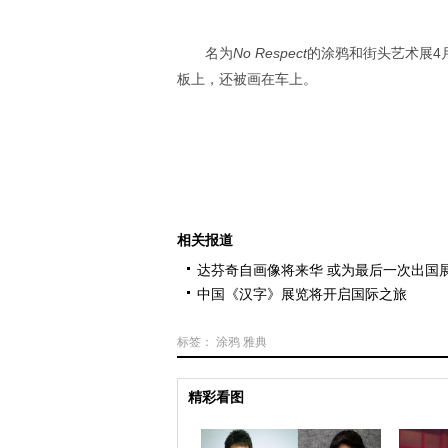
名为
No Respect
的涂鸦和街头艺术展4
板上，还被画在车上。
相关报道
达芬奇自画像将来华 或为最后一次出国
中国《汉字》展览将开启国际之旅
标签：
涂鸦
雅典
精彩看图