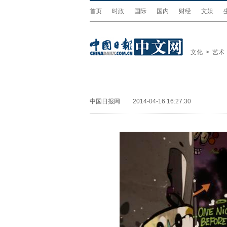
首页
时政
国际
国内
财经
文娱
文化
>
艺术
中国日报网
2014-04-16 16:27:30