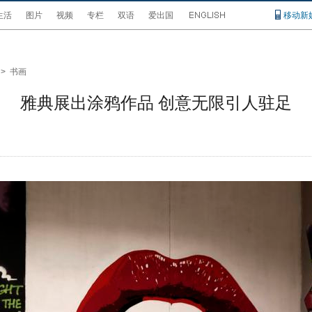
生活
图片
视频
专栏
双语
爱出国
移动新
>
书画
雅典展出涂鸦作品 创意无限引人驻足