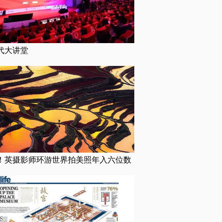
代大讲堂
！英摄影师环游世界拍美照年入六位数