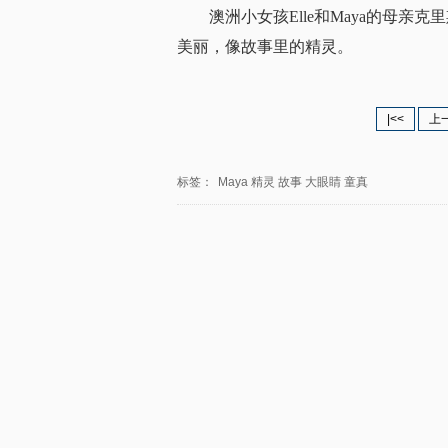
澳洲小女孩Elle和Maya的母
美丽，像故事里的精灵。
|<<
上
标签：
Maya
精灵
故事
大眼睛
童真