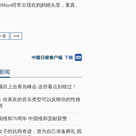
的Maya经常出现在妈妈镜头里，童真、
一页
>>|
新闻
瞩目上合青岛峰会 这些看点别错过！
：你喜欢的音乐类型可以反映你的性格
商
国维和70周年 中国维和贡献获赞
女子的抗癌奇迹：曾为自己准备葬礼 因