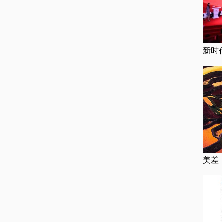
新时
美差