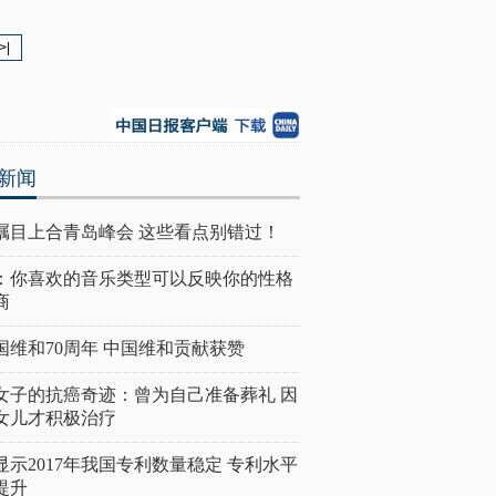
>|
新闻
瞩目上合青岛峰会 这些看点别错过！
：你喜欢的音乐类型可以反映你的性格
商
国维和70周年 中国维和贡献获赞
女子的抗癌奇迹：曾为自己准备葬礼 因
女儿才积极治疗
显示2017年我国专利数量稳定 专利水平
提升