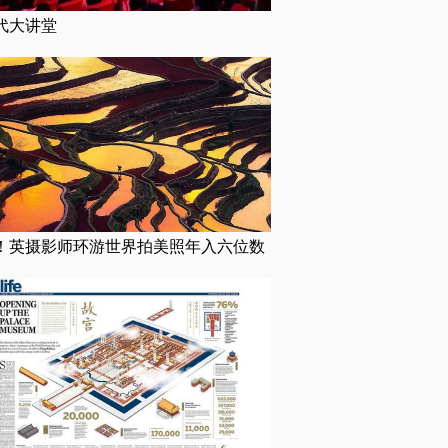
代大讲堂
！英摄影师环游世界拍美照年入六位数