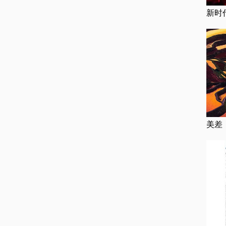
新时
美差