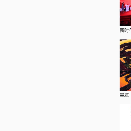
新时
美差