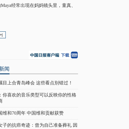
的Maya经常出现在妈妈镜头里，童真、
>|
新闻
瞩目上合青岛峰会 这些看点别错过！
：你喜欢的音乐类型可以反映你的性格
商
国维和70周年 中国维和贡献获赞
女子的抗癌奇迹：曾为自己准备葬礼 因