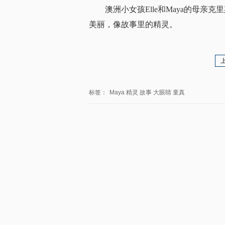
澳洲小女孩Elle和Maya的母
美丽，像故事里的精灵。
标签：
Maya
精灵
故事
大眼睛
童真