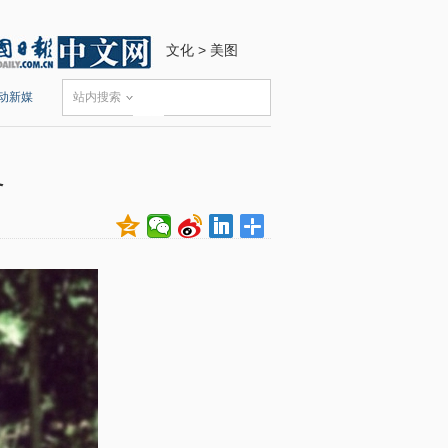
文化
>
美图
动新媒
站内搜索
灵