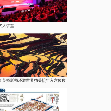
代大讲堂
！英摄影师环游世界拍美照年入六位数