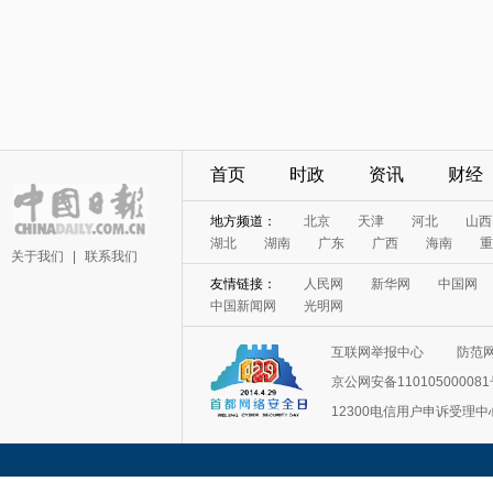
首页
时政
资讯
财经
地方频道：
北京
天津
河北
山西
湖北
湖南
广东
广西
海南
重
关于我们
|
联系我们
友情链接：
人民网
新华网
中国网
中国新闻网
光明网
互联网举报中心
防范
京公网安备11010500008
12300电信用户申诉受理中