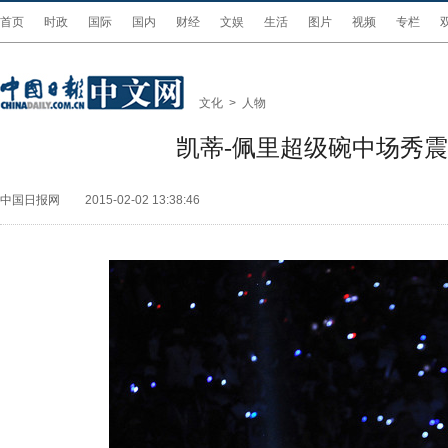
首页
时政
国际
国内
财经
文娱
生活
图片
视频
专栏
文化
>
人物
凯蒂-佩里超级碗中场秀
中国日报网
2015-02-02 13:38:46