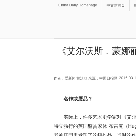
China Daily Homepage
中文网首页
《艾尔沃斯﹒蒙娜
2015-03-1
作者：爱新闻 黄淇欣 来源：中国日报网
名作或赝品？
实际上，许多艺术史学家对《艾尔
特立独行的英国鉴赏家休·布雷克（Hugh 
老的庄园里发现了这幅作品，当时这作