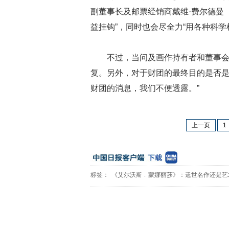
副董事长及邮票经销商戴维·费尔德曼（Da
益挂钩”，同时也会尽全力“用各种科学
不过，当问及画作持有者和董事
复。另外，对于财团的最终目的是否是
财团的消息，我们不便透露。”
上一页
1
标签：
《艾尔沃斯﹒蒙娜丽莎》：遗世名作还是艺