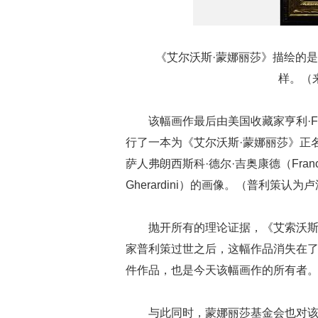
《艾尔沃斯·蒙娜丽莎》描绘的
样。（
该幅画作最后由美国收藏家亨利·F﹒普
行了一本为《艾尔沃斯·蒙娜丽莎》正
萨人弗朗西斯科·德尔·吉奥康德（Frances
Gherardini）的画像。（普利策
抛开所有的理论证据，《艾索沃斯
家普利策过世之后，这幅作品消失在了
件作品，也是今天该幅画作的所有者
与此同时，蒙娜丽莎基金会也对