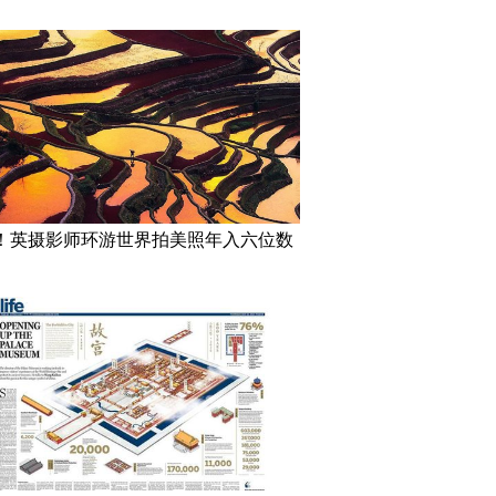
！英摄影师环游世界拍美照年入六位数