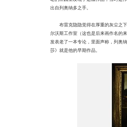
出自列奥纳多之手。
布雷克隐隐觉得在厚重的灰尘之
尔沃斯工作室（这也是后来画作名的来源）
发表老了一本专论，里面声称，列奥纳
莎》就是他的早期作品。