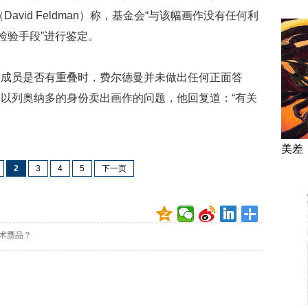
vid Feldman）称，基金会“与该幅画作没有任何利
检验手段”进行鉴定。
会成员是否有重叠时，费尔德曼并未做出任何正面答
以列奥纳多的身份卖出画作的问题，他回复道：“有关
美差
2
3
4
5
下一页
术赝品？