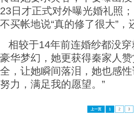
23日才正式对外曝光婚礼照
不买帐地说“真的修了很大”，
相较于14年前连婚纱都没
豪华梦幻，她更获得秦家人赞
全，让她瞬间落泪，她也感性
努力，满足我的愿望。”
上一页
1
2
3