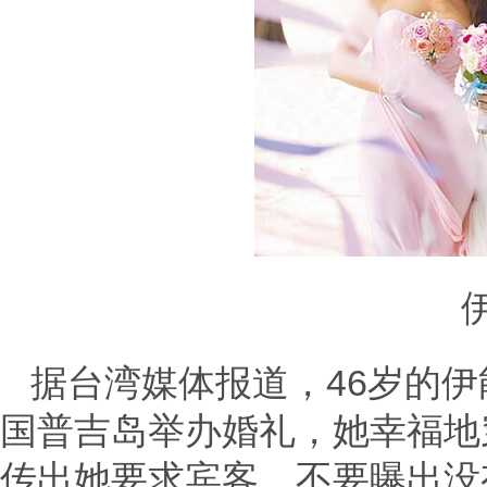
伊能
据台湾媒体报道，46岁的伊
国普吉岛举办婚礼，她幸福地
传出她要求宾客，不要曝出没