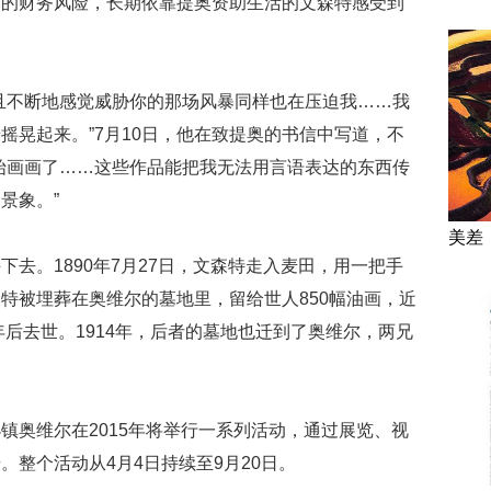
定的财务风险，长期依靠提奥资助生活的文森特感受到
且不断地感觉威胁你的那场风暴同样也在压迫我……我
摇晃起来。”7月10日，他在致提奥的书信中写道，不
始画画了……这些作品能把我无法用言语表达的东西传
景象。”
美差
去。1890年7月27日，文森特走入麦田，用一把手
特被埋葬在奥维尔的墓地里，留给世人850幅油画，近
年后去世。1914年，后者的墓地也迁到了奥维尔，两兄
镇奥维尔在2015年将举行一系列活动，通过展览、视
整个活动从4月4日持续至9月20日。