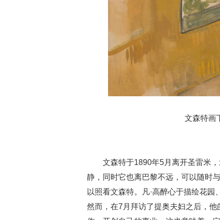
文森特画
文森特于1890年5月离开圣雷
静，同时它也离巴黎不远，可以随时与
以照看文森特。凡·高醉心于描绘花园
然而，在7月拜访了提奥夫妇之后，他