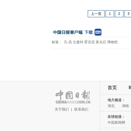
上一页
1
2
3
标签：
凡·高
文森特
霍克尼
夜光石
博物馆
首页
地方频道：
湖北
湖南
关于我们
|
联系我们
友情链接：
中国新闻网