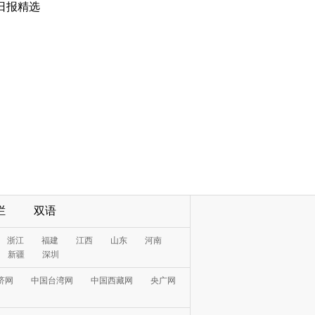
日报精选
栏
双语
浙江
福建
江西
山东
河南
新疆
深圳
济网
中国台湾网
中国西藏网
央广网