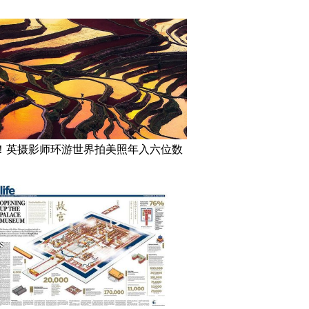
！英摄影师环游世界拍美照年入六位数