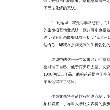
作，开创自己的事业。这也意味着一
了无法化解的悲观。
“回到这里，我觉得非常悲伤，而
的生命根基饱受威胁，我的脚步也跟着
过，仅有绘画能够拯救一切，“我又开
达给你，即我在乡间见到的生机勃勃的
绝望中的这一份希望未能让他坚持下
枪对准了自己。他于两天后去世。文森
1300件纸上作品。他的弟弟提奥于半
弟永远留在了这里。
作为文森特生命旅程的终点站，小
频和装置，引导世人踏访文森特的脚步。