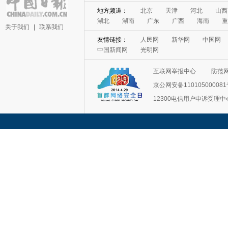
地方频道：
北京
天津
河北
山西
湖北
湖南
广东
广西
海南
重
关于我们
|
联系我们
友情链接：
人民网
新华网
中国网
中国新闻网
光明网
互联网举报中心
防范
京公网安备11010500008
12300电信用户申诉受理中