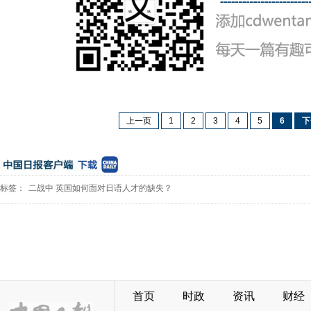
上一页
1
2
3
4
5
6
下
标签：
二战中
英国如何面对日语人才的缺失？
首页
时政
资讯
财经