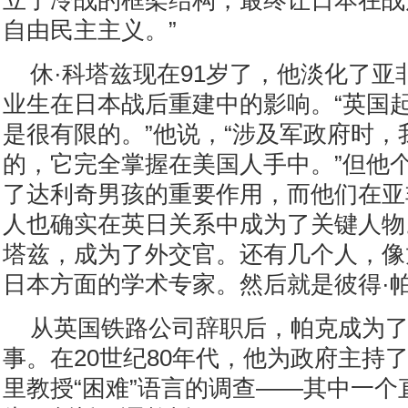
立了冷战的框架结构，最终让日本在战
自由民主主义。”
休·科塔兹现在91岁了，他淡化了亚
业生在日本战后重建中的影响。“英国
是很有限的。”他说，“涉及军政府时，
的，它完全掌握在美国人手中。”但他
了达利奇男孩的重要作用，而他们在亚
人也确实在英日关系中成为了关键人物
塔兹，成为了外交官。还有几个人，像
日本方面的学术专家。然后就是彼得·
从英国铁路公司辞职后，帕克成为
事。在20世纪80年代，他为政府主持
里教授“困难”语言的调查——其中一个