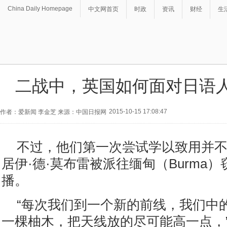
China Daily Homepage
中文网首页
时政
资讯
财经
生
二战中，英国如何面对日语
2015-10-15 17:08:47
作者：爱新闻 李金芝 来源：中国日报网
不过，他们第一次尝试学以致用并
居伊·德·莫布雷被派往缅甸（Burma
播。
“每次我们到一个新的前线，我们中
一棵柚木，把天线放的尽可能高一点，”