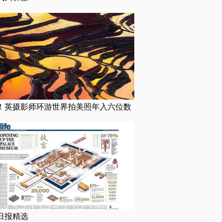
！英摄影师环游世界拍美照年入六位数
日报精选