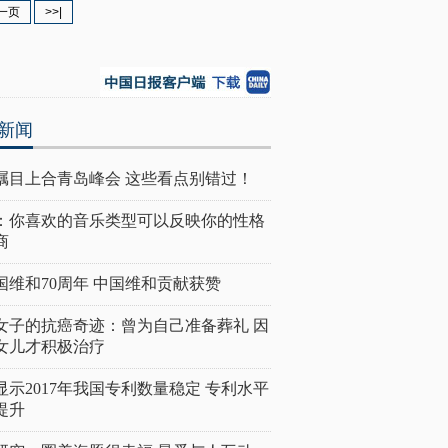
一页
>>|
新闻
瞩目上合青岛峰会 这些看点别错过！
：你喜欢的音乐类型可以反映你的性格
商
国维和70周年 中国维和贡献获赞
女子的抗癌奇迹：曾为自己准备葬礼 因
女儿才积极治疗
显示2017年我国专利数量稳定 专利水平
提升