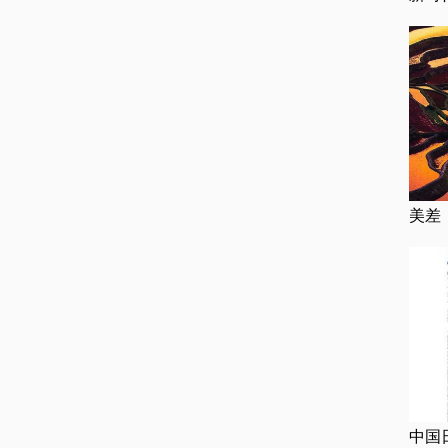
美差
中国