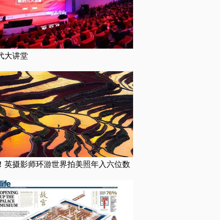
代大讲堂
！英摄影师环游世界拍美照年入六位数