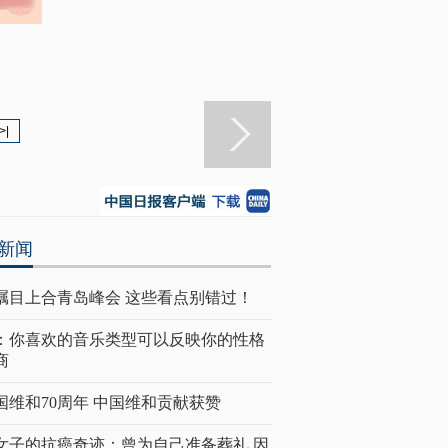
>|
新闻
瞩目上合青岛峰会 这些看点别错过！
：你喜欢的音乐类型可以反映你的性格
商
国维和70周年 中国维和贡献获赞
女子的抗癌奇迹：曾为自己准备葬礼 因