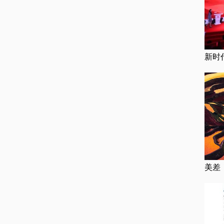
新时
美差