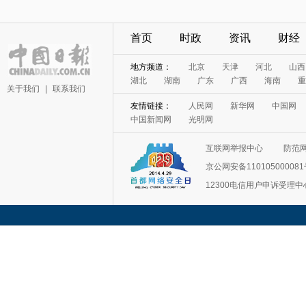
首页
时政
资讯
财经
地方频道：
北京
天津
河北
山西
湖北
湖南
广东
广西
海南
重
关于我们
|
联系我们
友情链接：
人民网
新华网
中国网
中国新闻网
光明网
互联网举报中心
防范
京公网安备11010500008
12300电信用户申诉受理中