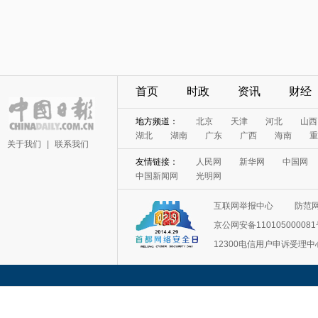
首页
时政
资讯
财经
地方频道：
北京
天津
河北
山西
湖北
湖南
广东
广西
海南
重
关于我们
|
联系我们
友情链接：
人民网
新华网
中国网
中国新闻网
光明网
互联网举报中心
防范
京公网安备11010500008
12300电信用户申诉受理中