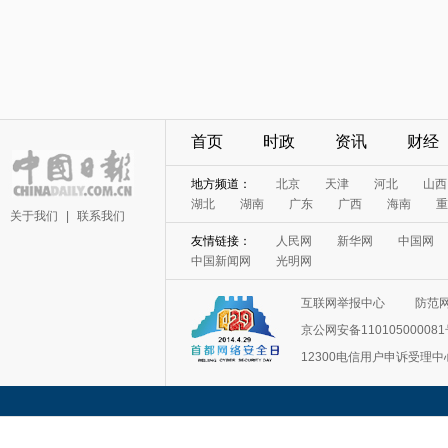
首页
时政
资讯
财经
地方频道：
北京
天津
河北
山西
湖北
湖南
广东
广西
海南
重
关于我们
|
联系我们
友情链接：
人民网
新华网
中国网
中国新闻网
光明网
互联网举报中心
防范
京公网安备11010500008
12300电信用户申诉受理中