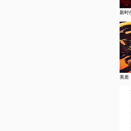
新时
美差