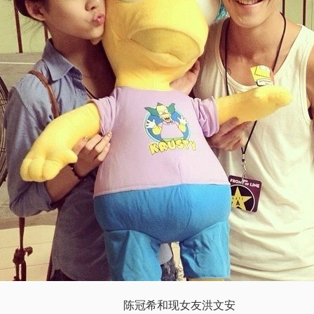
陈冠希和现女友洪文安