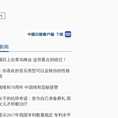
>|
新闻
瞩目上合青岛峰会 这些看点别错过！
：你喜欢的音乐类型可以反映你的性格
商
国维和70周年 中国维和贡献获赞
女子的抗癌奇迹：曾为自己准备葬礼 因
女儿才积极治疗
显示2017年我国专利数量稳定 专利水平