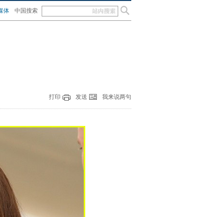
媒体
中国搜索
打印
发送
我来说两句