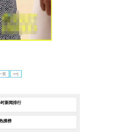
。
一页
>>|
小时新闻排行
热搜榜