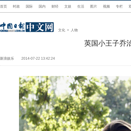
首页
时政
国际
国内
财经
文娱
生活
图片
视频
专栏
文化
>
人物
英国小王子乔
新浪娱乐
2014-07-22 13:42:24