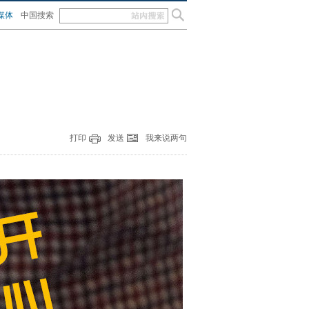
媒体
中国搜索
打印
发送
我来说两句