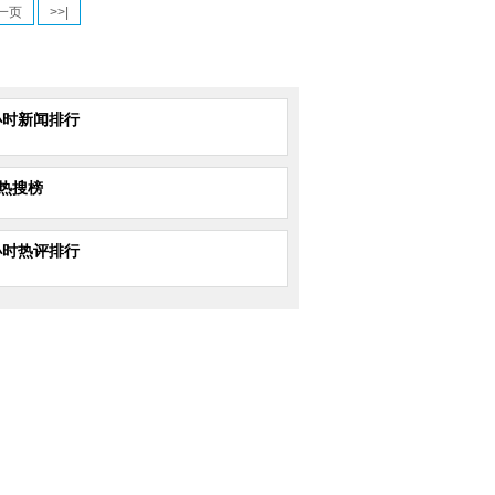
一页
>>|
小时新闻排行
热搜榜
小时热评排行