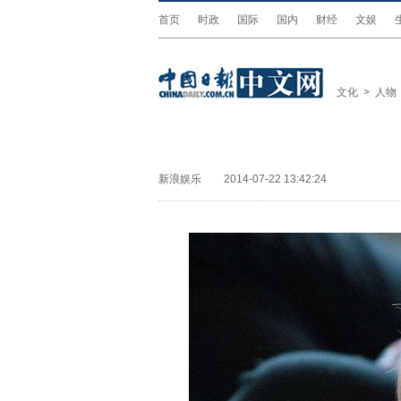
首页
时政
国际
国内
财经
文娱
文化
>
人物
新浪娱乐
2014-07-22 13:42:24