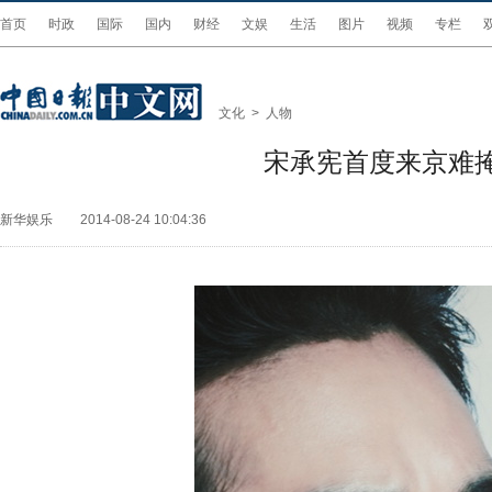
首页
时政
国际
国内
财经
文娱
生活
图片
视频
专栏
文化
>
人物
宋承宪首度来京难
新华娱乐
2014-08-24 10:04:36