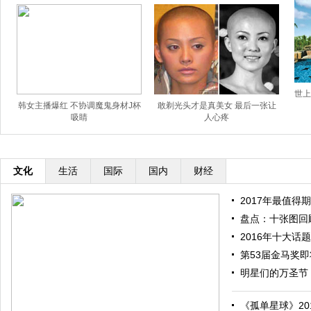
世上
韩女主播爆红 不协调魔鬼身材J杯
敢剃光头才是真美女 最后一张让
吸睛
人心疼
文化
生活
国际
国内
财经
2017年最值得期
盘点：十张图回顾
2016年十大话题
第53届金马奖即将
明星们的万圣节：
《孤单星球》201