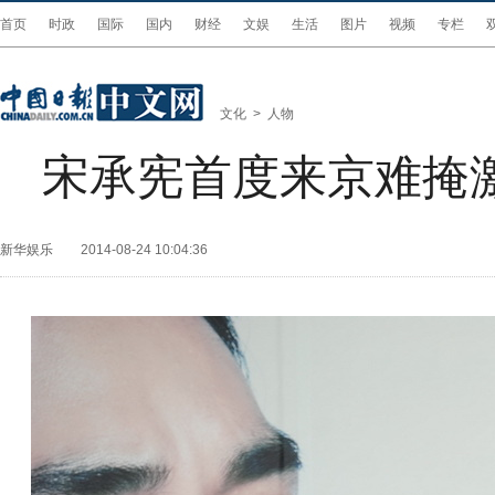
首页
时政
国际
国内
财经
文娱
生活
图片
视频
专栏
文化
>
人物
宋承宪首度来京难掩
新华娱乐
2014-08-24 10:04:36