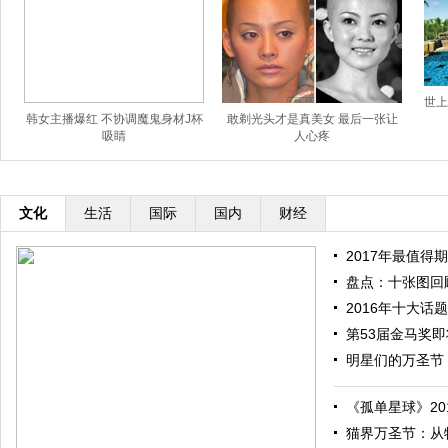
世上
韩女主播爆红 不协调魔鬼身材J杯
敢剃光头才是真美女 最后一张让
吸睛
人心疼
文化
生活
国际
国内
财经
2017年最值得期
盘点：十张图回顾
2016年十大话题
第53届金马奖即将
明星们的万圣节：
《孤单星球》201
猫界万圣节：从特