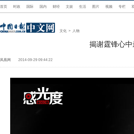
首页
时政
国际
国内
财经
文娱
生活
图片
视频
专栏
文化
>
人物
揭谢霆锋心中
凤凰网
2014-09-29 09:44:22