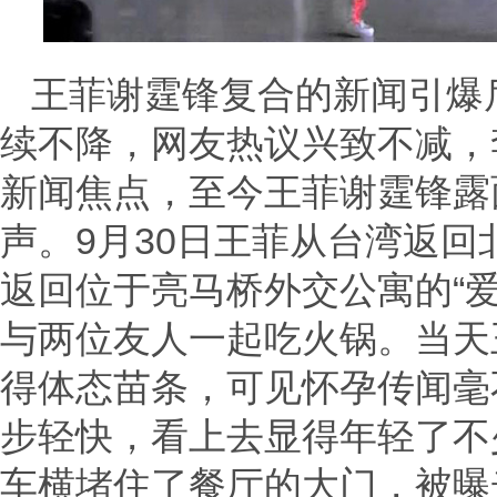
王菲谢霆锋复合的新闻引爆
续不降，网友热议兴致不减，
新闻焦点，至今王菲谢霆锋露
声。9月30日王菲从台湾返
返回位于亮马桥外交公寓的“爱
与两位友人一起吃火锅。当天
得体态苗条，可见怀孕传闻毫
步轻快，看上去显得年轻了不
车横堵住了餐厅的大门，被曝