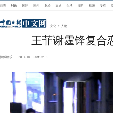
首页
时政
国际
国内
财经
文娱
生活
图片
视频
专栏
文化
>
人物
王菲谢霆锋复合
搜狐娱乐
2014-10-13 09:06:18