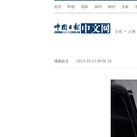
首页
时政
国际
国内
财经
文娱
文化
>
人物
搜狐娱乐
2014-10-13 09:06:18