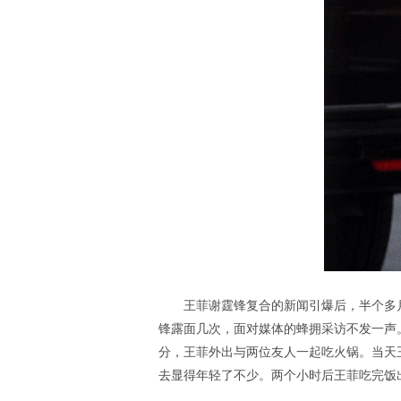
王菲谢霆锋复合的新闻引爆后，半个多
锋露面几次，面对媒体的蜂拥采访不发一声。
分，王菲外出与两位友人一起吃火锅。当天
去显得年轻了不少。两个小时后王菲吃完饭