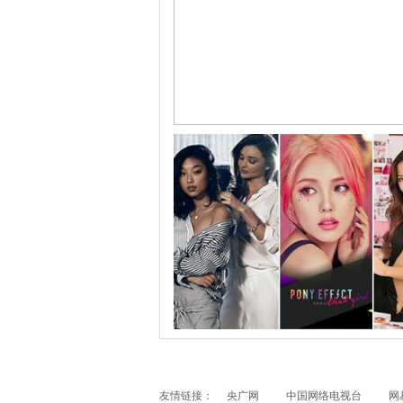
跟随电影去旅行：布拉格 在这里邂逅特工、寻
友情链接：
央广网
中国网络电视台
网