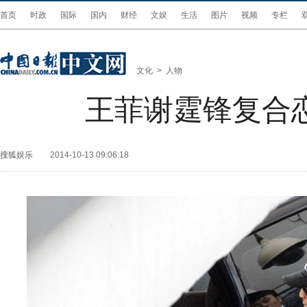
首页
时政
国际
国内
财经
文娱
生活
图片
视频
专栏
文化
>
人物
王菲谢霆锋复合
搜狐娱乐
2014-10-13 09:06:18