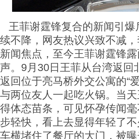
王菲谢霆锋复合的新闻引爆
续不降，网友热议兴致不减，
新闻焦点，至今王菲谢霆锋露
声。9月30日王菲从台湾返
返回位于亮马桥外交公寓的“爱
与两位友人一起吃火锅。当天
得体态苗条，可见怀孕传闻毫
步轻快，看上去显得年轻了不
车横堵住了餐厅的大门，被曝