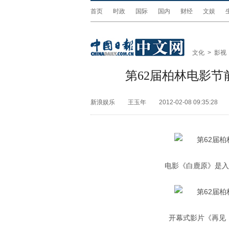
首页
时政
国际
国内
财经
文娱
文化
>
影视
第62届柏林电影
新浪娱乐
王玉年
2012-02-08 09:35:28
电影《白鹿原》是入
开幕式影片《再见，我的