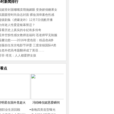
小时新闻排行
倪妮登封面嘟嘴卖萌抛媚眼 变身娇俏糖果女
高圆圆登时尚杂志封面 裸妆演绎素色性感
超级剧集《虎啸龙吟》12月7日优酷开播
为何老人性爱是银幕禁忌？
看看历史上真实的令妃有多传奇
苍井空扮性感女教师送福利 苍老师罕见制服
温馨治愈——2016年度色彩：粉晶色&静
赵薇担任东京电影节评委 三度坐镇国际A类
当老外把高考题翻译成了英语……
苏菲·塔克：人人都爱胖女孩
看点
些明星在国外竟超火
冯绍峰倪妮恩爱瞬间
翔职业生涯回顾
春晚四美造型曝光