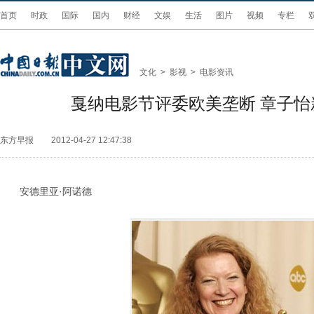
首页
时政
国际
国内
财经
文娱
生活
图片
视频
专栏
文化
>
影视
>
电影资讯
戛纳电影节评委欧美垄断 章子怡
东方早报
2012-04-27 12:47:38
安德里亚·阿诺德